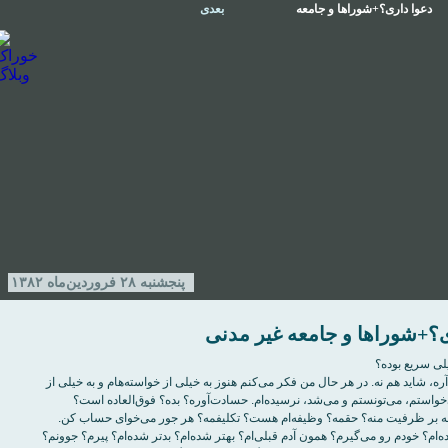
دعوا داری؟+شوراها و جامعه
بعدی
غیر مدنی
پنجشنبه ۲۸ فروردین‌ماه ۱۳۸۲
ی؟+شوراها و جامعه غیر مدنی
ی سريع بوده؟
آره، شايد هم نه. در هر حال من فکر می‌کنم هنوز به خيلی از خواسته‌هام و به خيلی از
خواستم، می‌تونستم و می‌شد، نرسيده‌ام. حسادت‌آوره؟ بده؟ فوق‌العاده است؟
ه بر ظرفيت منه؟ حقمه؟ وظيفه‌ام هست؟ تکليفمه؟ هر جور می‌خوای حساب کن.
‌ام؟ خودم رو می‌گيرم؟ همون آدم قبلی‌ام؟ بهتر شده‌ام؟ بدتر شده‌ام؟ پيرم؟ جوونم؟