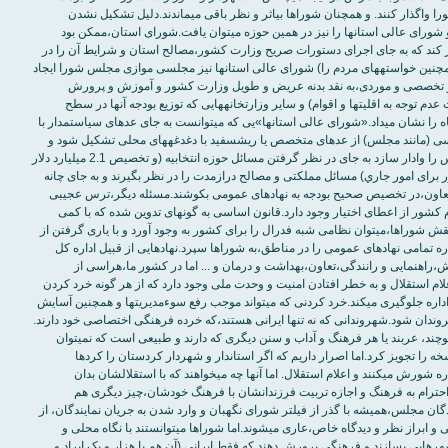
اختياری را به شورا واگذار کنند. و همچنان شوراها بي‎‏اثر و نظر باقی مي‎‏ماندند.دليل تشکيل نشدن
شورای استان و شورای عالی استان‎‏ها را نيز در همين حوزه مي‎‏توان يافت.شورای استان،ممکن بود
دار کند که به جای اجرای دستورات صريح وزارت کشور،مصالح استان و شرايط آن را در
نظر بگيرد (و همچنين خواسته‎‏های مردم را) شورای عالی استان‎‏ها نيز مجلسی موازی مجلس شورا ايجاد
 طور تخصصی و موردی،به نقد بدنه عريض و طويل وزارت کشور و آموزش و پرورش
(من‎‏جمله در بحث عدم توجه به اقليت‎‏ها و اقوام) و ساير وزارت‎‏خانه‎‏هايی که توزيع بودجه آن‎‏ها در سطح
کشور،توزيع رفاه را نشان مي‎‏داد.«شورای عالی استان‎‏ها»يی که مي‎‏توانست به جای عده‎‏ای سياست‎‏مدار با
دغدغه‏‎های سياسی (مانند مجلس) از عده‎‏ای متخصص يا ريش‎‏سفيد با دغدغه‎‏های محلی تشکيل شود و
نمايندگان مجلس را وادار سازد به جای در نظر گرفتن مسائل حوزه انتخابيه (و تخصيص 2.1 ميليارد دلار
از کشور برای امور جاري) مسائل مملکتی و مصالح درازمدت را در نظر بگيرند و به جای چانه
معاون،در تخصيص صحيح بودجه به نهادهای عمومی بکوشند.مسئله ديگر،ترس عجيبی
است که در تمام کشور از اعطای اختيار وجود دارد.قانون اساسی به گونه‎‏ای تدوين شده که با کمی
پررنگ‎‏تر کردن نقش شوراها،مي‎‏توان نظامی شبه فدرال را برای کشور به وجود آورد و با ياری گرفتن از
ره تمامی نهادهای عمومی را در مناطق،به شوراها سپرد.نهادهايی از قبيل اداره کل
راهنمايی و رانندگی،تعاون،بهداشت و درمان و ... اما در کشور ما،هراسی از
ام استقلال و به خطر افتادن امنيت و وحدت ملی وجود دارد که از هر گونه خرد کردن
تصميم‎‏سازی و اداره جلوگيری مي‏‎کند.خرد کردنی که مي‎‏تواند موجب رفع سوءمديريت‎‏ها و همچنين آسايش
وندان شود.شهروندانی که نه تنها ايرانی هستند،که خرده فرهنگی اختصاصی خود دارند.
کُردند، ترکند، بلوچند، عربند يا هر فرهنگ و آداب و سنن ديگری که دارند و طبيعی است که نمي‎‏توان
ه را تجويز کرد.اما اصرار داريم که اگر استاندار و شهردار کردستان را کردها
برگزينند،به يکباره شورش مي‎‏کنند و اعلام استقلال. اما آنها چه مي‎‏خواهند که با استقلالشان بدان
جز احترام به فرهنگ و اجازه تربيت فرزندانشان با فرهنگ خودشان،چيز ديگری هم
ايندگان مجلس،هميشه با گذر از فيلتر شورای نگهبان و وارد شدن به جريان نمايندگان، از
هر گونه سرپيچی و ابراز نظر و ديدگاه خاص،عاری مي‎‏شوند.اما شوراها مي‎‏توانستند با نگاه محلی و
شان،شهرهايی بسازند و فرهنگی پرورش دهند که فقط ايرانی (آن هم با هزار و يک ايراد و