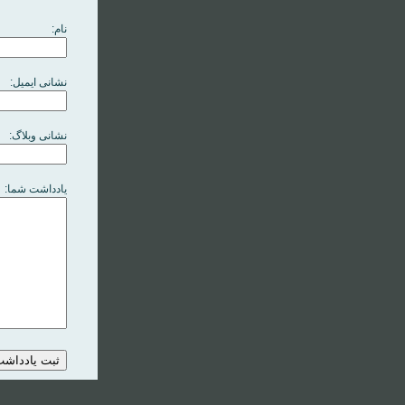
نام:
نشانی ایمیل:
نشانی وبلاگ:
یادداشت شما: