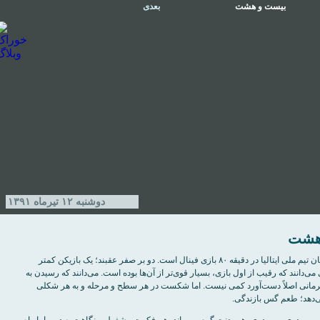
بیست و هشت
بعدی
دوشنبه ۱۲ تیر‌ماه ۱۳۹۱
هشت
مثل حس بازیکنان تیم ملی ایتالیا در دقیقه ۸۰ بازی فینال است. دو بر صفر عقبند؛ یک بازیکن کمتر
 می‌دانند که رقیب از اول بازی، بسیار قوی‌تر از آن‌ها بوده است. می‌دانند که رسیدن به
هرمانی اصلاً دست‌آورد کمی نیست. اما شکست در هر سطح و مرحله و به هر شکلی
هد؛ طعم گس بازندگی.
 و می‌دوی و می‌دوی، هم بدنت گرم می‌ماند، هم فکرت مشغول و نگاهت به دور. اما راه