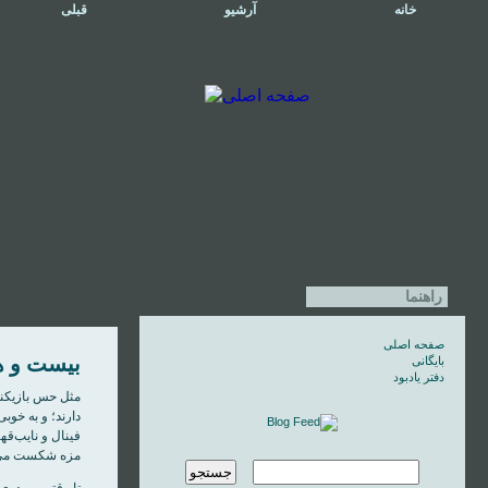
خانه
آرشیو
قبلی
راهنما
صفحه اصلی
بیست و 
بایگانی
دفتر یادبود
دارند؛ و به خوبی
فینال و نایب‌ق
مزه شکست می‌د
تا وقتی می‌دوی