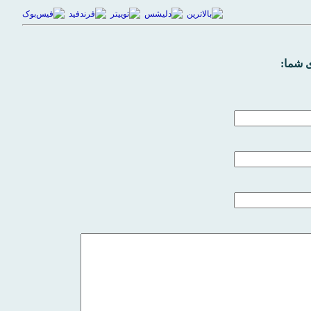
 شما: